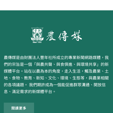
農傳媒是由財團法人豐年社所成立的專業新聞網路媒體，我
們的宗旨是一個「與農共聲、與食俱進、與環境共享」的新
媒體平台。站在以農為本的角度，走入生活，觸及農業、土
地、食物、教育、新知、文化、環境、生態等，與農業相關
的各項議題。 我們期許成為一個能促進群眾溝通、開放信
息、滿足需求的新媒體平台。
閱讀更多