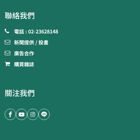
聯絡我們
電話 : 02-23628148
新聞提供 / 投書
廣告合作
購買雜誌
關注我們