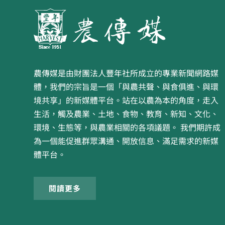
農傳媒是由財團法人豐年社所成立的專業新聞網路媒
體，我們的宗旨是一個「與農共聲、與食俱進、與環
境共享」的新媒體平台。站在以農為本的角度，走入
生活，觸及農業、土地、食物、教育、新知、文化、
環境、生態等，與農業相關的各項議題。 我們期許成
為一個能促進群眾溝通、開放信息、滿足需求的新媒
體平台。
閱讀更多