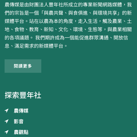
農傳媒是由財團法人豐年社所成立的專業新聞網路媒體，我
們的宗旨是一個「與農共聲、與食俱進、與環境共享」的新
媒體平台。站在以農為本的角度，走入生活，觸及農業、土
地、食物、教育、新知、文化、環境、生態等，與農業相關
的各項議題。 我們期許成為一個能促進群眾溝通、開放信
息、滿足需求的新媒體平台。
閱讀更多
探索豐年社
農傳媒
影音
農觀點