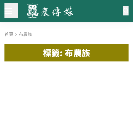
首頁
布農族
標籤: 布農族