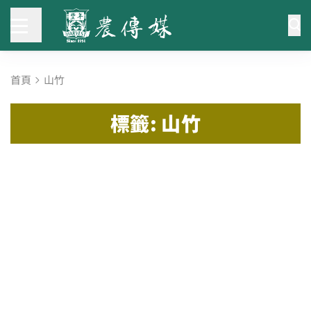
首頁
山竹
標籤: 山竹