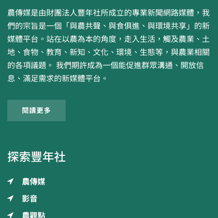
農傳媒是由財團法人豐年社所成立的專業新聞網路媒體，我
們的宗旨是一個「與農共聲、與食俱進、與環境共享」的新
媒體平台。站在以農為本的角度，走入生活，觸及農業、土
地、食物、教育、新知、文化、環境、生態等，與農業相關
的各項議題。 我們期許成為一個能促進群眾溝通、開放信
息、滿足需求的新媒體平台。
閱讀更多
探索豐年社
農傳媒
影音
農觀點