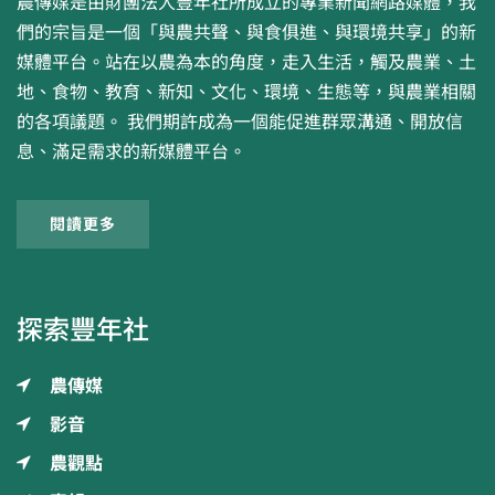
農傳媒是由財團法人豐年社所成立的專業新聞網路媒體，我
們的宗旨是一個「與農共聲、與食俱進、與環境共享」的新
媒體平台。站在以農為本的角度，走入生活，觸及農業、土
地、食物、教育、新知、文化、環境、生態等，與農業相關
的各項議題。 我們期許成為一個能促進群眾溝通、開放信
息、滿足需求的新媒體平台。
閱讀更多
探索豐年社
農傳媒
影音
農觀點