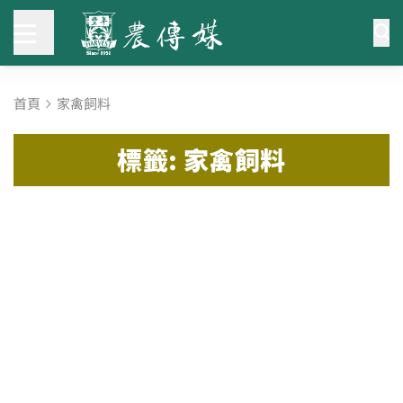
首頁
家禽飼料
標籤: 家禽飼料