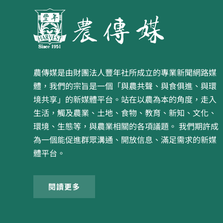
農傳媒是由財團法人豐年社所成立的專業新聞網路媒
體，我們的宗旨是一個「與農共聲、與食俱進、與環
境共享」的新媒體平台。站在以農為本的角度，走入
生活，觸及農業、土地、食物、教育、新知、文化、
環境、生態等，與農業相關的各項議題。 我們期許成
為一個能促進群眾溝通、開放信息、滿足需求的新媒
體平台。
閱讀更多