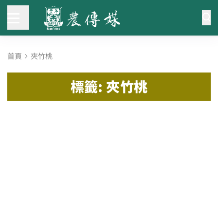
首頁
夾竹桃
標籤: 夾竹桃