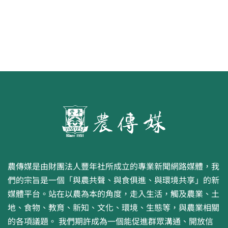
農傳媒是由財團法人豐年社所成立的專業新聞網路媒體，我
們的宗旨是一個「與農共聲、與食俱進、與環境共享」的新
媒體平台。站在以農為本的角度，走入生活，觸及農業、土
地、食物、教育、新知、文化、環境、生態等，與農業相關
的各項議題。 我們期許成為一個能促進群眾溝通、開放信