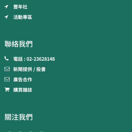
豐年社
活動專區
聯絡我們
電話 : 02-23628148
新聞提供 / 投書
廣告合作
購買雜誌
關注我們