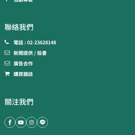
聯絡我們
電話 : 02-23628148
新聞提供 / 投書
廣告合作
購買雜誌
關注我們