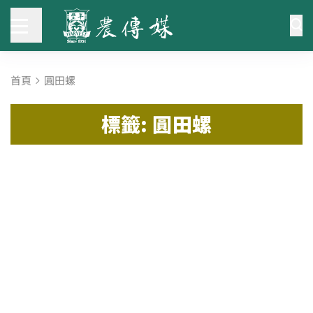
首頁
圓田螺
標籤: 圓田螺