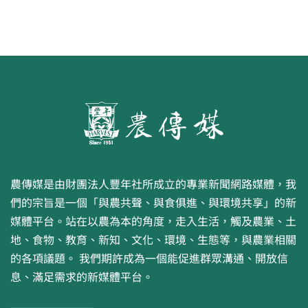
農傳媒是由財團法人豐年社所成立的專業新聞網路媒體，我
們的宗旨是一個「與農共聲、與食俱進、與環境共享」的新
媒體平台。站在以農為本的角度，走入生活，觸及農業、土
地、食物、教育、新知、文化、環境、生態等，與農業相關
的各項議題。 我們期許成為一個能促進群眾溝通、開放信
息、滿足需求的新媒體平台。