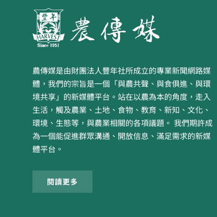
農傳媒是由財團法人豐年社所成立的專業新聞網路媒
體，我們的宗旨是一個「與農共聲、與食俱進、與環
境共享」的新媒體平台。站在以農為本的角度，走入
生活，觸及農業、土地、食物、教育、新知、文化、
環境、生態等，與農業相關的各項議題。 我們期許成
為一個能促進群眾溝通、開放信息、滿足需求的新媒
體平台。
閱讀更多