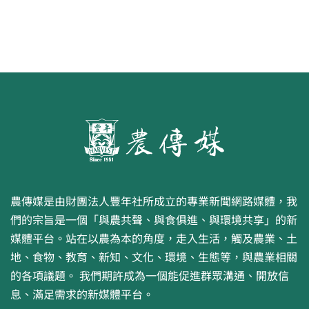
農傳媒是由財團法人豐年社所成立的專業新聞網路媒體，我
們的宗旨是一個「與農共聲、與食俱進、與環境共享」的新
媒體平台。站在以農為本的角度，走入生活，觸及農業、土
地、食物、教育、新知、文化、環境、生態等，與農業相關
的各項議題。 我們期許成為一個能促進群眾溝通、開放信
息、滿足需求的新媒體平台。