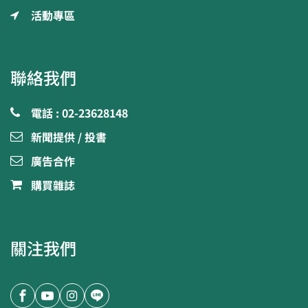
活動專區
聯絡我們
電話 : 02-23628148
新聞提供 / 投書
廣告合作
購買雜誌
關注我們