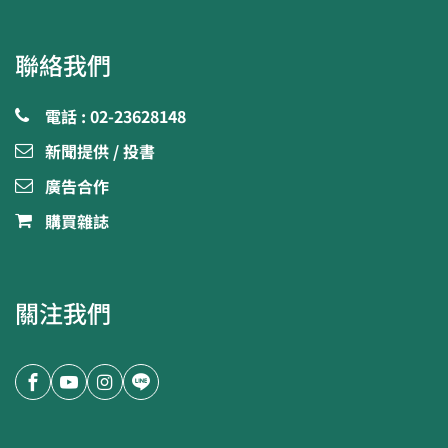
聯絡我們
電話 : 02-23628148
新聞提供 / 投書
廣告合作
購買雜誌
關注我們