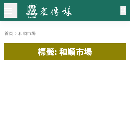
首頁
和順市場
標籤: 和順市場