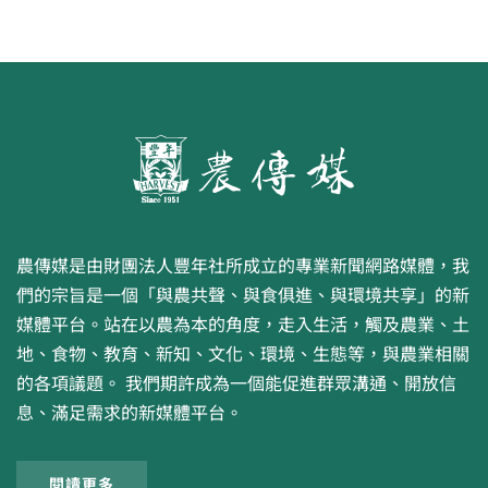
農傳媒是由財團法人豐年社所成立的專業新聞網路媒體，我
們的宗旨是一個「與農共聲、與食俱進、與環境共享」的新
媒體平台。站在以農為本的角度，走入生活，觸及農業、土
地、食物、教育、新知、文化、環境、生態等，與農業相關
的各項議題。 我們期許成為一個能促進群眾溝通、開放信
息、滿足需求的新媒體平台。
閱讀更多