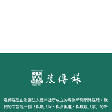
食代 幸福綠照
農傳媒是由財團法人豐年社所成立的專業新聞網路媒體，我
們的宗旨是一個「與農共聲、與食俱進、與環境共享」的新