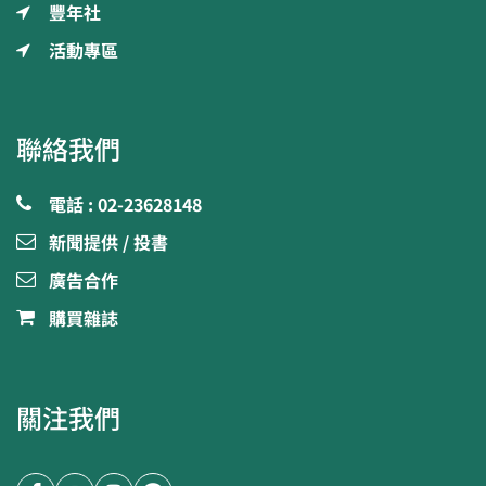
豐年社
活動專區
聯絡我們
電話 : 02-23628148
新聞提供 / 投書
廣告合作
購買雜誌
關注我們