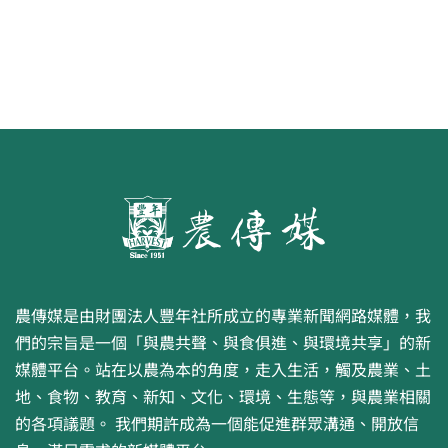
農傳媒是由財團法人豐年社所成立的專業新聞網路媒體，我
們的宗旨是一個「與農共聲、與食俱進、與環境共享」的新
媒體平台。站在以農為本的角度，走入生活，觸及農業、土
地、食物、教育、新知、文化、環境、生態等，與農業相關
的各項議題。 我們期許成為一個能促進群眾溝通、開放信