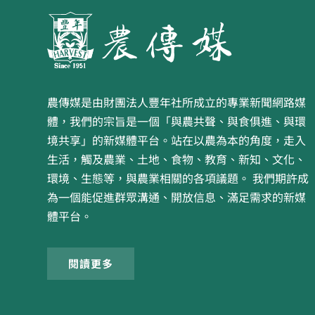
農傳媒是由財團法人豐年社所成立的專業新聞網路媒
體，我們的宗旨是一個「與農共聲、與食俱進、與環
境共享」的新媒體平台。站在以農為本的角度，走入
生活，觸及農業、土地、食物、教育、新知、文化、
環境、生態等，與農業相關的各項議題。 我們期許成
為一個能促進群眾溝通、開放信息、滿足需求的新媒
體平台。
閱讀更多