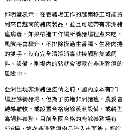
邱明堂表示，在養豬場工作的越南移工可能買
到來自越南的豬肉製品，並且可能帶有非洲豬
瘟病毒，如果帶進工作場所養豬場裡煮來吃，
風險將會驟升，不排除摸過生香腸、生豬肉捲
的雙手，沒有完全清潔消毒就接觸豬隻或飼
料、設備，則場內的豬就會曝露在非洲豬瘟的
風險中。
亞洲出現非洲豬瘟疫情之前，國內原本有2千
場廚餘養豬場，但為了防堵非洲豬瘟，農委會
轉導離牧，或設置合格廚餘蒸煮設備，或轉型
為飼料養豬，目前全國合格的廚餘養豬場有
676場，這次非洲豬瘟肉品流入市面後，廚餘