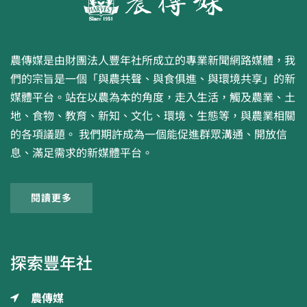
農傳媒是由財團法人豐年社所成立的專業新聞網路媒體，我
們的宗旨是一個「與農共聲、與食俱進、與環境共享」的新
媒體平台。站在以農為本的角度，走入生活，觸及農業、土
地、食物、教育、新知、文化、環境、生態等，與農業相關
的各項議題。 我們期許成為一個能促進群眾溝通、開放信
息、滿足需求的新媒體平台。
閱讀更多
探索豐年社
農傳媒