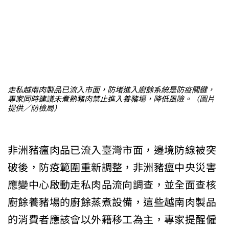
走私越南肉製品已流入市面，防堵進入廚餘系統是防疫關鍵，
專家同時建議未煮熟豬肉禁止進入養豬場，降低風險。（圖片
提供／防檢局）
非洲豬瘟肉品已流入臺灣市面，邊境防線被突
破後，防疫範圍重新調整，非洲豬瘟中央災害
應變中心啟動走私肉品流向調查，並全面查核
廚餘養豬場的廚餘蒸煮設備，這些越南肉製品
的消費者應該會以外籍移工為主，專家提醒僱