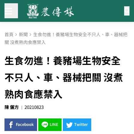
首頁
新聞
生食勿進！養豬場生物安全不只人、車、器械把
關 沒煮熟肉食應禁入
生食勿進！養豬場生物安全
不只人、車、器械把關 沒煮
熟肉食應禁入
陳 儷方
20210823
Facebook
LINE
Twitter