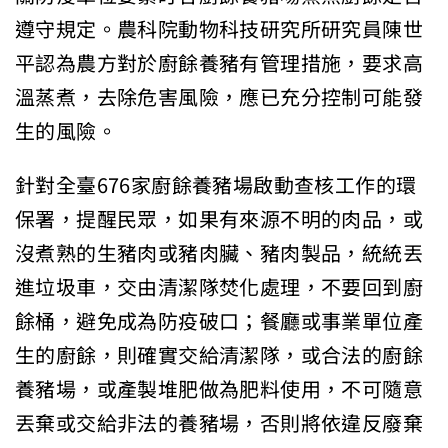
遵守規定。農科院動物科技研究所研究員陳世
平認為農方對於廚餘養豬有管理措施，要求高
溫蒸煮，去除危害風險，應已充分控制可能發
生的風險。
針對全臺676家廚餘養豬場啟動查核工作的環
保署，提醒民眾，如果有來源不明的肉品，或
沒煮熟的生豬肉或豬肉臟、豬肉製品，統統丟
進垃圾車，交由清潔隊焚化處理，不要回到廚
餘桶，避免成為防疫破口；餐廳或事業單位產
生的廚餘，則確實交給清潔隊，或合法的廚餘
養豬場，或產製堆肥做為肥料使用，不可隨意
丟棄或交給非法的養豬場，否則將依違反廢棄