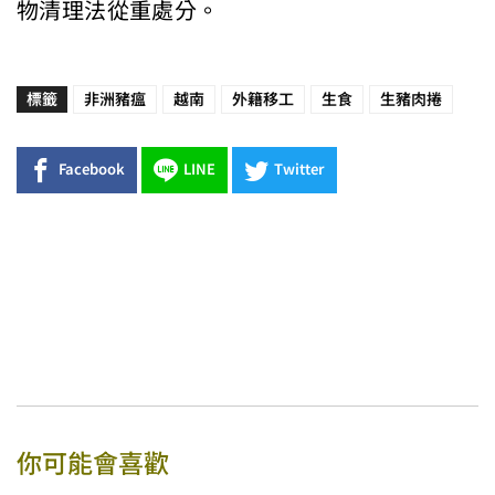
物清理法從重處分。
標籤
非洲豬瘟
越南
外籍移工
生食
生豬肉捲
Facebook
LINE
Twitter
你可能會喜歡