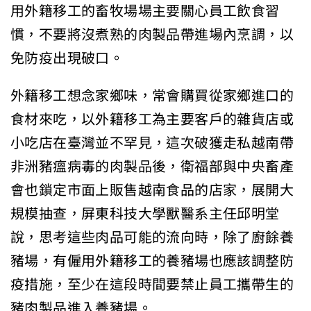
用外籍移工的畜牧場場主要關心員工飲食習
慣，不要將沒煮熟的肉製品帶進場內烹調，以
免防疫出現破口。
外籍移工想念家鄉味，常會購買從家鄉進口的
食材來吃，以外籍移工為主要客戶的雜貨店或
小吃店在臺灣並不罕見，這次破獲走私越南帶
非洲豬瘟病毒的肉製品後，衛福部與中央畜產
會也鎖定市面上販售越南食品的店家，展開大
規模抽查，屏東科技大學獸醫系主任邱明堂
說，思考這些肉品可能的流向時，除了廚餘養
豬場，有僱用外籍移工的養豬場也應該調整防
疫措施，至少在這段時間要禁止員工攜帶生的
豬肉製品進入養豬場。