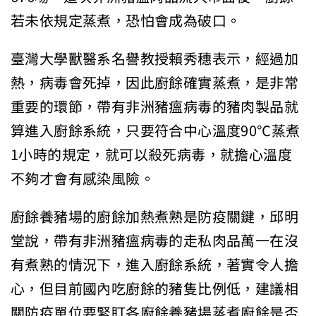
若未依規定蒸煮，恐怕會成為破口。
臺灣大學獸醫系名譽教授賴秀穗表示，經過加
熱，病毒會死掉，因此廚餘確實蒸煮，是非常
重要的環節，帶有非洲豬瘟病毒的豬肉製品就
算進入廚餘系統，只要符合中心溫度90℃蒸煮
1小時的規定，就可以殺死病毒，就擔心溫度
不夠才會有感染風險。
廚餘養豬場的廚餘加熱煮熟是防疫關鍵，邱明
堂說，帶有非洲豬瘟病毒的走私肉品萬一在沒
有煮熟的情況下，進入廚餘系統，著實令人擔
心，但目前國內吃廚餘的豬隻比例低，建議相
關防疫單位要緊盯各廚餘養豬場蒸煮廚餘是否