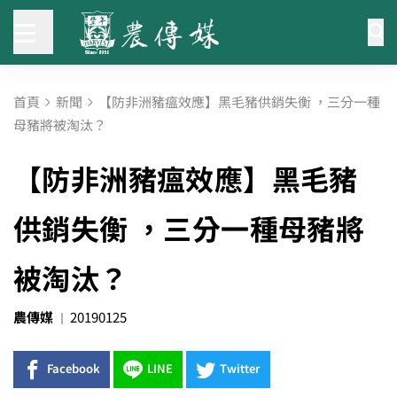
首頁
新聞
【防非洲豬瘟效應】黑毛豬供銷失衡 ，三分一種
母豬將被淘汰？
【防非洲豬瘟效應】黑毛豬
供銷失衡 ，三分一種母豬將
被淘汰？
農傳媒
20190125
Facebook
LINE
Twitter