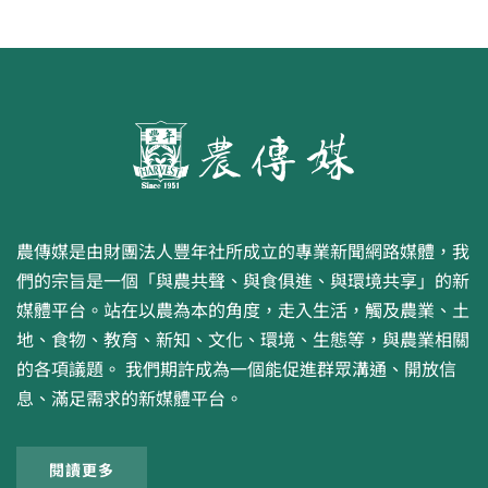
農傳媒是由財團法人豐年社所成立的專業新聞網路媒體，我
們的宗旨是一個「與農共聲、與食俱進、與環境共享」的新
媒體平台。站在以農為本的角度，走入生活，觸及農業、土
地、食物、教育、新知、文化、環境、生態等，與農業相關
的各項議題。 我們期許成為一個能促進群眾溝通、開放信
息、滿足需求的新媒體平台。
閱讀更多