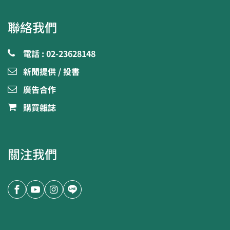
聯絡我們
電話 : 02-23628148
新聞提供 / 投書
廣告合作
購買雜誌
關注我們