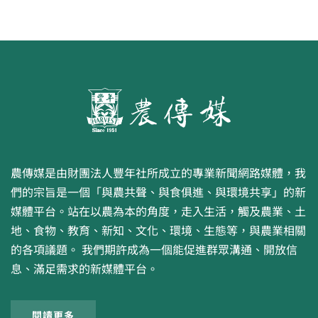
農傳媒是由財團法人豐年社所成立的專業新聞網路媒體，我
們的宗旨是一個「與農共聲、與食俱進、與環境共享」的新
媒體平台。站在以農為本的角度，走入生活，觸及農業、土
地、食物、教育、新知、文化、環境、生態等，與農業相關
的各項議題。 我們期許成為一個能促進群眾溝通、開放信
息、滿足需求的新媒體平台。
閱讀更多