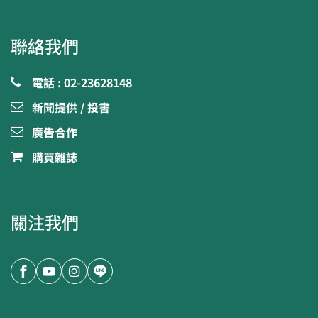
聯絡我們
電話 : 02-23628148
新聞提供 / 投書
廣告合作
購買雜誌
關注我們