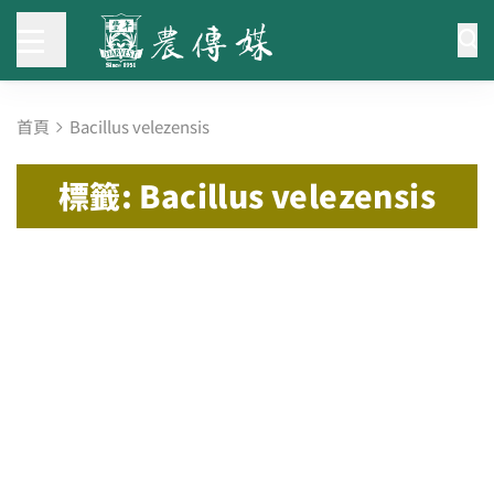
首頁
Bacillus velezensis
標籤: Bacillus velezensis