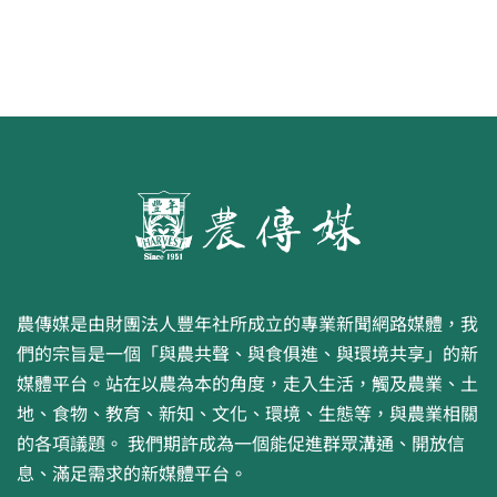
農傳媒是由財團法人豐年社所成立的專業新聞網路媒體，我
們的宗旨是一個「與農共聲、與食俱進、與環境共享」的新
媒體平台。站在以農為本的角度，走入生活，觸及農業、土
地、食物、教育、新知、文化、環境、生態等，與農業相關
的各項議題。 我們期許成為一個能促進群眾溝通、開放信
息、滿足需求的新媒體平台。