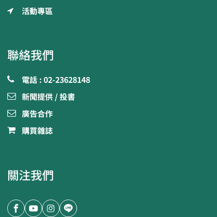
活動專區
聯絡我們
電話 : 02-23628148
新聞提供 / 投書
廣告合作
購買雜誌
關注我們