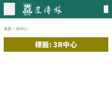
首頁
3R中心
標籤: 3R中心