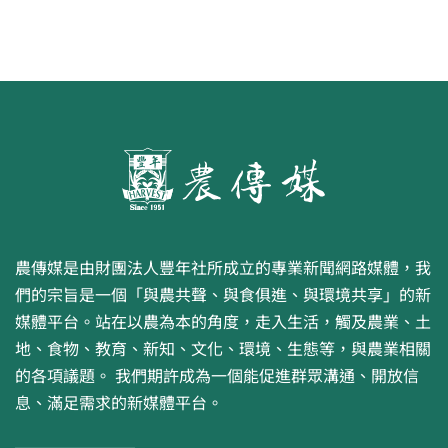
農傳媒是由財團法人豐年社所成立的專業新聞網路媒體，我
們的宗旨是一個「與農共聲、與食俱進、與環境共享」的新
媒體平台。站在以農為本的角度，走入生活，觸及農業、土
地、食物、教育、新知、文化、環境、生態等，與農業相關
的各項議題。 我們期許成為一個能促進群眾溝通、開放信
息、滿足需求的新媒體平台。