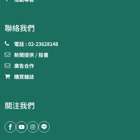
聯絡我們
電話 : 02-23628148
新聞提供 / 投書
廣告合作
購買雜誌
關注我們