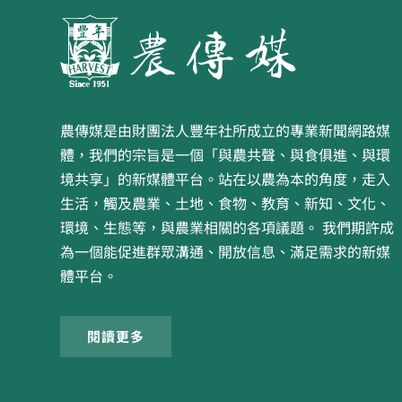
農傳媒是由財團法人豐年社所成立的專業新聞網路媒
體，我們的宗旨是一個「與農共聲、與食俱進、與環
境共享」的新媒體平台。站在以農為本的角度，走入
生活，觸及農業、土地、食物、教育、新知、文化、
環境、生態等，與農業相關的各項議題。 我們期許成
為一個能促進群眾溝通、開放信息、滿足需求的新媒
體平台。
閱讀更多