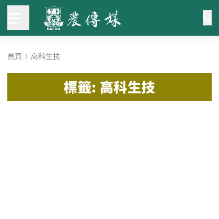
首頁
高科生技
標籤: 高科生技