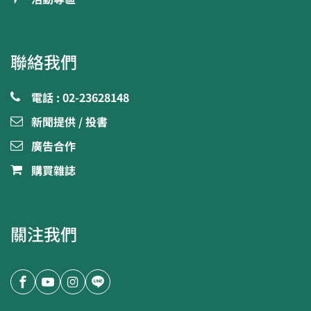
聯絡我們
電話 : 02-23628148
新聞提供 / 投書
廣告合作
購買雜誌
關注我們