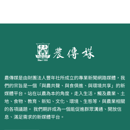
農傳媒是由財團法人豐年社所成立的專業新聞網路媒體，我
們的宗旨是一個「與農共聲、與食俱進、與環境共享」的新
媒體平台。站在以農為本的角度，走入生活，觸及農業、土
地、食物、教育、新知、文化、環境、生態等，與農業相關
的各項議題。 我們期許成為一個能促進群眾溝通、開放信
息、滿足需求的新媒體平台。