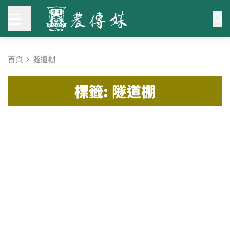
首頁
隧道棚
標籤: 隧道棚