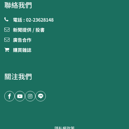
聯絡我們
電話 : 02-23628148
新聞提供 / 投書
廣告合作
購買雜誌
關注我們
隱私權政策