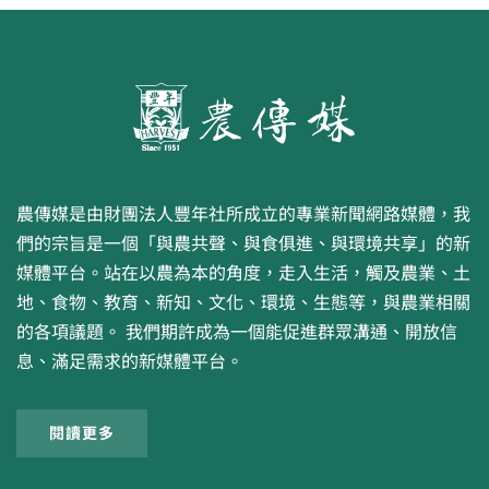
農傳媒是由財團法人豐年社所成立的專業新聞網路媒體，我
們的宗旨是一個「與農共聲、與食俱進、與環境共享」的新
媒體平台。站在以農為本的角度，走入生活，觸及農業、土
地、食物、教育、新知、文化、環境、生態等，與農業相關
的各項議題。 我們期許成為一個能促進群眾溝通、開放信
息、滿足需求的新媒體平台。
閱讀更多