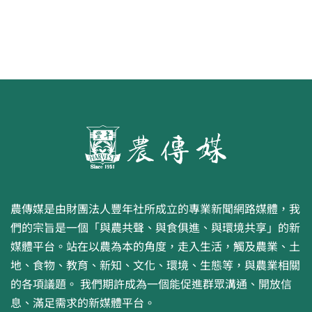
農傳媒是由財團法人豐年社所成立的專業新聞網路媒體，我
們的宗旨是一個「與農共聲、與食俱進、與環境共享」的新
媒體平台。站在以農為本的角度，走入生活，觸及農業、土
地、食物、教育、新知、文化、環境、生態等，與農業相關
的各項議題。 我們期許成為一個能促進群眾溝通、開放信
息、滿足需求的新媒體平台。