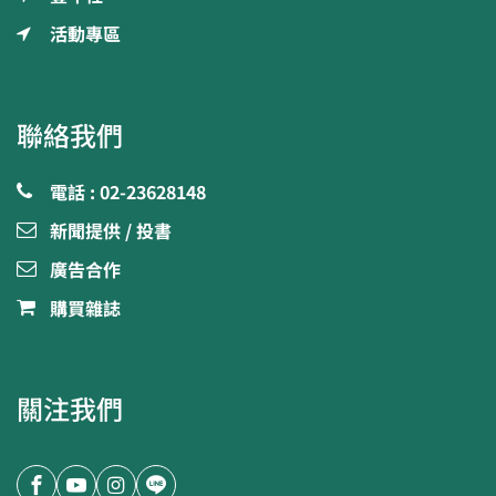
活動專區
聯絡我們
電話 : 02-23628148
新聞提供 / 投書
廣告合作
購買雜誌
關注我們