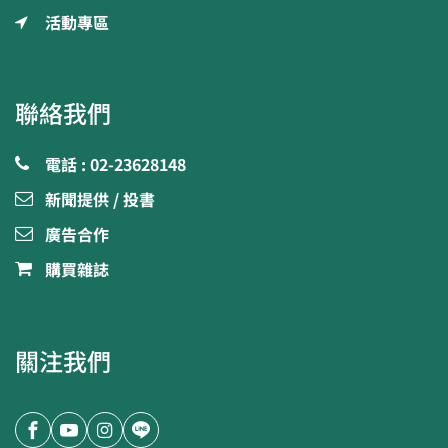
活動專區
聯絡我們
電話 : 02-23628148
新聞提供 / 投書
廣告合作
購買雜誌
關注我們