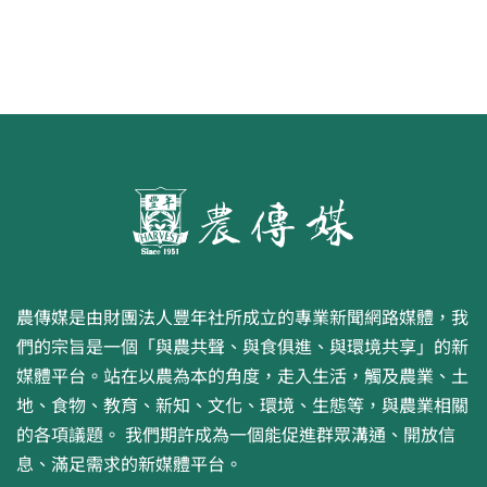
農傳媒是由財團法人豐年社所成立的專業新聞網路媒體，我
們的宗旨是一個「與農共聲、與食俱進、與環境共享」的新
媒體平台。站在以農為本的角度，走入生活，觸及農業、土
地、食物、教育、新知、文化、環境、生態等，與農業相關
的各項議題。 我們期許成為一個能促進群眾溝通、開放信
息、滿足需求的新媒體平台。