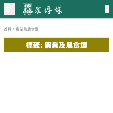
首頁
農業及農食鏈
標籤: 農業及農食鏈