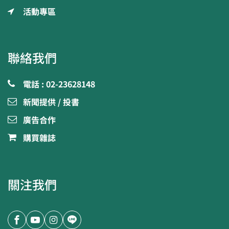
活動專區
聯絡我們
電話 : 02-23628148
新聞提供 / 投書
廣告合作
購買雜誌
關注我們