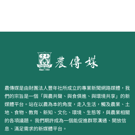
農傳媒是由財團法人豐年社所成立的專業新聞網路媒體，我
們的宗旨是一個「與農共聲、與食俱進、與環境共享」的新
媒體平台。站在以農為本的角度，走入生活，觸及農業、土
地、食物、教育、新知、文化、環境、生態等，與農業相關
的各項議題。 我們期許成為一個能促進群眾溝通、開放信
息、滿足需求的新媒體平台。