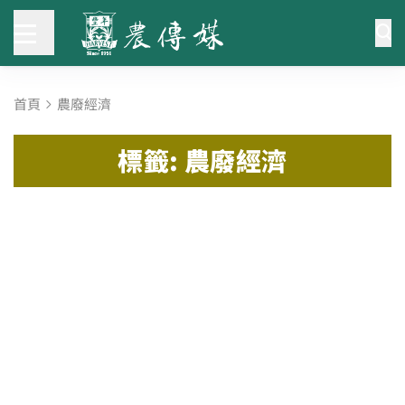
首頁
農廢經濟
標籤: 農廢經濟