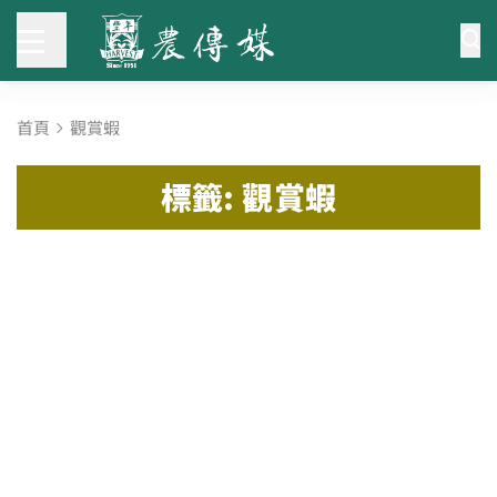
首頁
觀賞蝦
標籤: 觀賞蝦