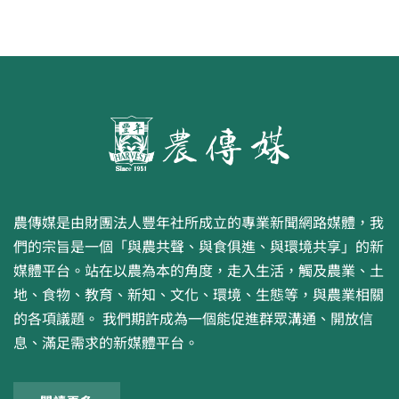
農傳媒是由財團法人豐年社所成立的專業新聞網路媒體，我
們的宗旨是一個「與農共聲、與食俱進、與環境共享」的新
媒體平台。站在以農為本的角度，走入生活，觸及農業、土
地、食物、教育、新知、文化、環境、生態等，與農業相關
的各項議題。 我們期許成為一個能促進群眾溝通、開放信
息、滿足需求的新媒體平台。