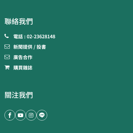
聯絡我們
電話 : 02-23628148
新聞提供 / 投書
廣告合作
購買雜誌
關注我們