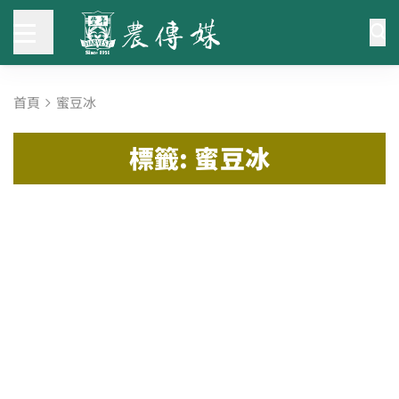
首頁
蜜豆冰
標籤: 蜜豆冰