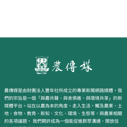
農傳媒是由財團法人豐年社所成立的專業新聞網路媒體，我
們的宗旨是一個「與農共聲、與食俱進、與環境共享」的新
媒體平台。站在以農為本的角度，走入生活，觸及農業、土
地、食物、教育、新知、文化、環境、生態等，與農業相關
的各項議題。 我們期許成為一個能促進群眾溝通、開放信