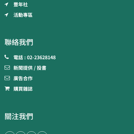
豐年社
活動專區
聯絡我們
電話 : 02-23628148
新聞提供 / 投書
廣告合作
購買雜誌
關注我們