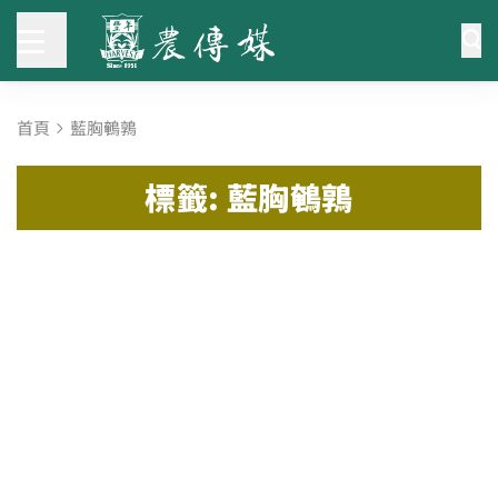
首頁
藍胸鵪鶉
標籤: 藍胸鵪鶉