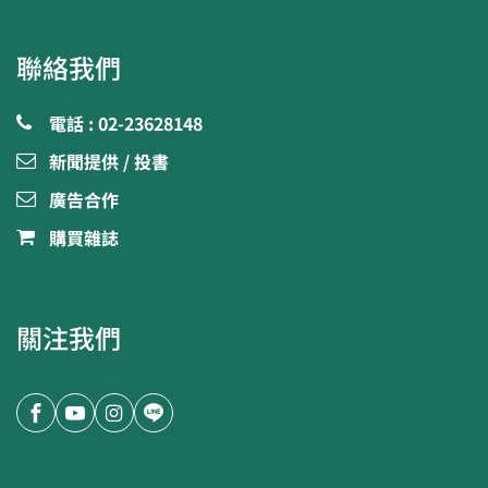
聯絡我們
電話 : 02-23628148
新聞提供 / 投書
廣告合作
購買雜誌
關注我們