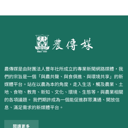
農傳媒是由財團法人豐年社所成立的專業新聞網路媒體，我
們的宗旨是一個「與農共聲、與食俱進、與環境共享」的新
媒體平台。站在以農為本的角度，走入生活，觸及農業、土
地、食物、教育、新知、文化、環境、生態等，與農業相關
的各項議題。 我們期許成為一個能促進群眾溝通、開放信
息、滿足需求的新媒體平台。
閱讀更多