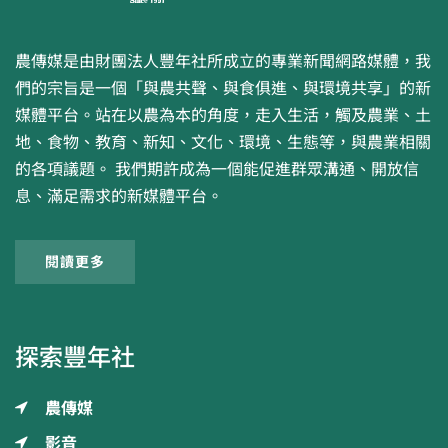
農傳媒是由財團法人豐年社所成立的專業新聞網路媒體，我
們的宗旨是一個「與農共聲、與食俱進、與環境共享」的新
媒體平台。站在以農為本的角度，走入生活，觸及農業、土
地、食物、教育、新知、文化、環境、生態等，與農業相關
的各項議題。 我們期許成為一個能促進群眾溝通、開放信
息、滿足需求的新媒體平台。
閱讀更多
探索豐年社
農傳媒
影音