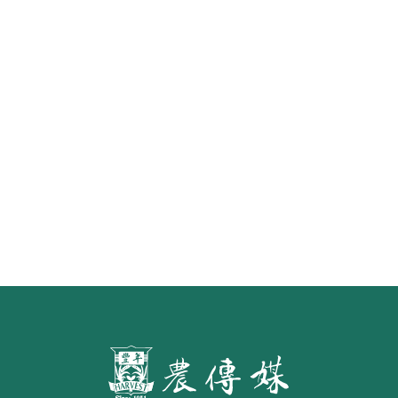
《豐年雜誌》2026年2月號 銀髮
食代 幸福綠照