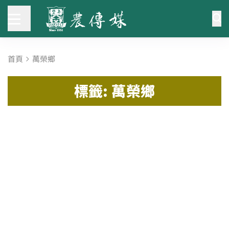
首頁
萬榮鄉
標籤: 萬榮鄉