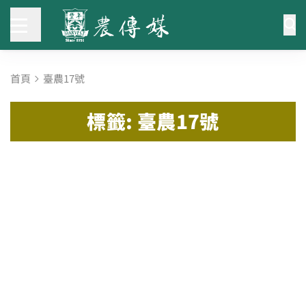
首頁
臺農17號
標籤: 臺農17號