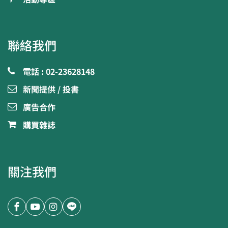
聯絡我們
電話 : 02-23628148
新聞提供 / 投書
廣告合作
購買雜誌
關注我們