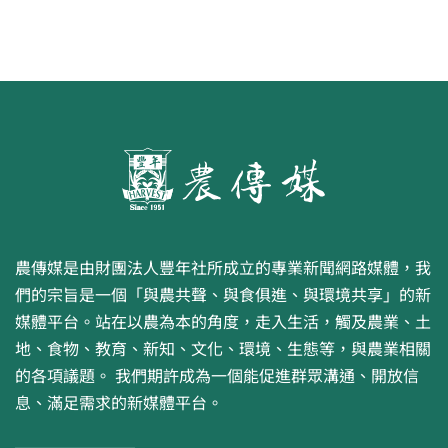
農傳媒是由財團法人豐年社所成立的專業新聞網路媒體，我
們的宗旨是一個「與農共聲、與食俱進、與環境共享」的新
媒體平台。站在以農為本的角度，走入生活，觸及農業、土
地、食物、教育、新知、文化、環境、生態等，與農業相關
的各項議題。 我們期許成為一個能促進群眾溝通、開放信
息、滿足需求的新媒體平台。