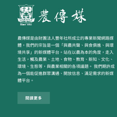
農傳媒是由財團法人豐年社所成立的專業新聞網路媒
體，我們的宗旨是一個「與農共聲、與食俱進、與環
境共享」的新媒體平台。站在以農為本的角度，走入
生活，觸及農業、土地、食物、教育、新知、文化、
環境、生態等，與農業相關的各項議題。 我們期許成
為一個能促進群眾溝通、開放信息、滿足需求的新媒
體平台。
閱讀更多