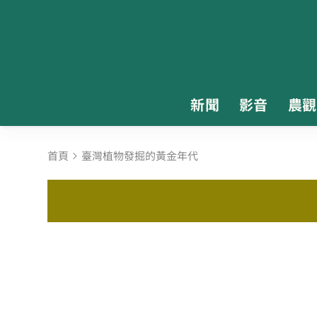
新聞
影音
農觀
首頁
臺灣植物發掘的黃金年代