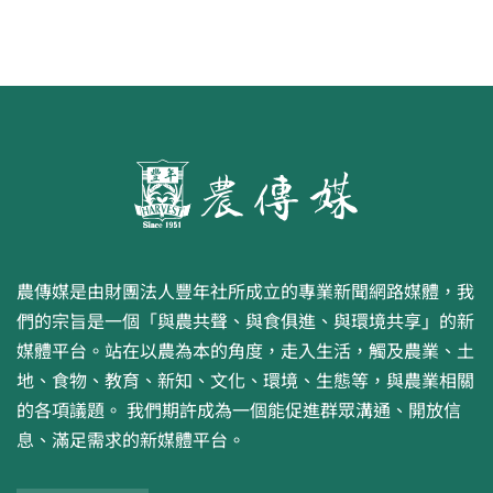
農傳媒是由財團法人豐年社所成立的專業新聞網路媒體，我
們的宗旨是一個「與農共聲、與食俱進、與環境共享」的新
媒體平台。站在以農為本的角度，走入生活，觸及農業、土
地、食物、教育、新知、文化、環境、生態等，與農業相關
的各項議題。 我們期許成為一個能促進群眾溝通、開放信
息、滿足需求的新媒體平台。