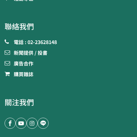
聯絡我們
電話 : 02-23628148
新聞提供 / 投書
廣告合作
購買雜誌
關注我們