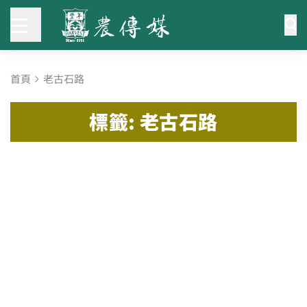
首頁
老古石路
標籤: 老古石路