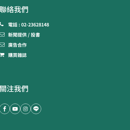
聯絡我們
電話 : 02-23628148
新聞提供 / 投書
廣告合作
購買雜誌
關注我們