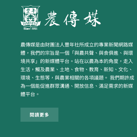
農傳媒是由財團法人豐年社所成立的專業新聞網路媒
體，我們的宗旨是一個「與農共聲、與食俱進、與環
境共享」的新媒體平台。站在以農為本的角度，走入
生活，觸及農業、土地、食物、教育、新知、文化、
環境、生態等，與農業相關的各項議題。 我們期許成
為一個能促進群眾溝通、開放信息、滿足需求的新媒
體平台。
閱讀更多