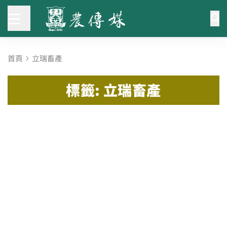
首頁
立瑞畜產
標籤: 立瑞畜產