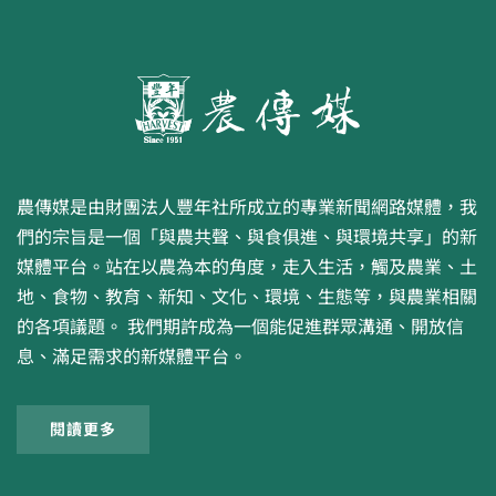
農傳媒是由財團法人豐年社所成立的專業新聞網路媒體，我
們的宗旨是一個「與農共聲、與食俱進、與環境共享」的新
媒體平台。站在以農為本的角度，走入生活，觸及農業、土
地、食物、教育、新知、文化、環境、生態等，與農業相關
的各項議題。 我們期許成為一個能促進群眾溝通、開放信
息、滿足需求的新媒體平台。
閱讀更多