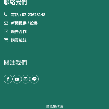
聯絡我們
電話 : 02-23628148
新聞提供 / 投書
廣告合作
購買雜誌
關注我們
隱私權政策