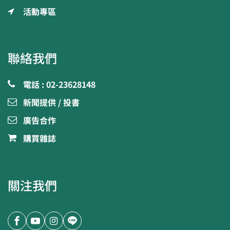
活動專區
聯絡我們
電話 : 02-23628148
新聞提供 / 投書
廣告合作
購買雜誌
關注我們