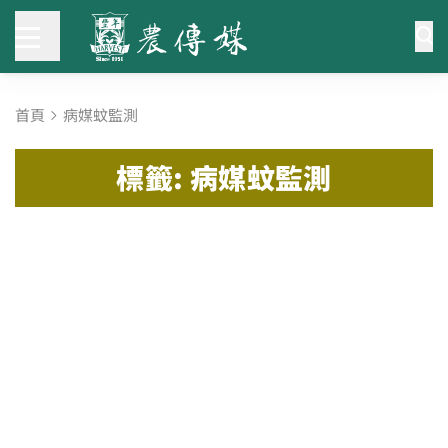
首頁
病媒蚊監測
標籤: 病媒蚊監測