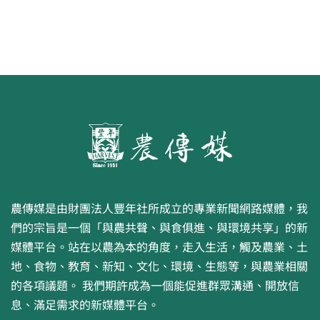
農傳媒是由財團法人豐年社所成立的專業新聞網路媒體，我
們的宗旨是一個「與農共聲、與食俱進、與環境共享」的新
媒體平台。站在以農為本的角度，走入生活，觸及農業、土
地、食物、教育、新知、文化、環境、生態等，與農業相關
的各項議題。 我們期許成為一個能促進群眾溝通、開放信
息、滿足需求的新媒體平台。