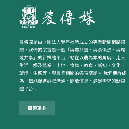
農傳媒是由財團法人豐年社所成立的專業新聞網路媒
體，我們的宗旨是一個「與農共聲、與食俱進、與環
境共享」的新媒體平台。站在以農為本的角度，走入
生活，觸及農業、土地、食物、教育、新知、文化、
環境、生態等，與農業相關的各項議題。 我們期許成
為一個能促進群眾溝通、開放信息、滿足需求的新媒
體平台。
閱讀更多