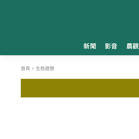
新聞
影音
農觀
首頁
生態遊憩