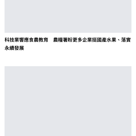
科技業響應食農教育 農糧署盼更多企業挺國產水果、落實
永續發展