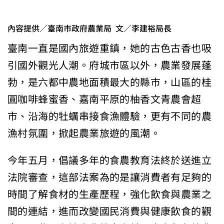
內容提供／臺南市政府農業局 文／李建裕局長
臺南一直是國內旅遊重鎮，她的古色古香也吸
引國外觀光人潮。府城市區以外，農業發展蓬
勃，是六都中農地面積最大的縣市，山區的桂
圓咖啡蜂蜜香、嘉南平原的柚香文青農會超
市、沿海的牡蠣串接食漁體驗，更有不同的農
漁村氛圍，掀起農業旅遊的風潮。
今年五月，倡議多年的食農教育法終於送進立
法院審查，這部法案為的是讓消費者有足夠的
時間了解食材的生產歷程，強化飲食與農業之
間的連結，進而改變國民消費與健康飲食的觀