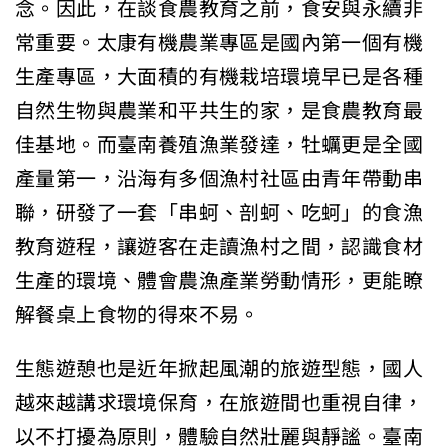
念。因此，在談食農教育之前，食安與永續非
常重要。太康有機農業專區是國內第一個有機
生產專區，大面積的有機栽培環境早已是各種
自然生物與農業和平共生的家，是食農教育最
佳基地。而臺南養殖漁業發達，牡蠣更是全國
產量第一，沿海有多個漁村社區由青年帶動串
聯，研發了一套「串蚵、剖蚵、吃蚵」的食漁
教育遊程，讓遊客在走讀漁村之間，認識食材
生產的環境、體會農漁產業勞動情形，更能瞭
解餐桌上食物的得來不易。
生態遊憩也是近年掀起風潮的旅遊型態，國人
越來越講求環境保育，在旅遊間也重視自律，
以不打擾為原則，體驗自然壯麗與靜謐。臺南