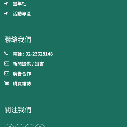
豐年社
活動專區
聯絡我們
電話 : 02-23628148
新聞提供 / 投書
廣告合作
購買雜誌
關注我們