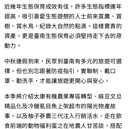
近幾年生態保育成效有佳，許多生態指標連年
提高，吸引喜愛生態遊憩的人士前來賞鷹、賞
樹、賞水鳥，紀錄大自然的點滴。這樣寶貴的
資產，更是臺南生態保育必須堅持走下去的原
動力。
中秋連假到來，民眾到臺南有多元的旅遊可選
擇，但也別忘跟著防疫指引，實聯制、戴口
罩、勤洗手，才能讓旅遊更開心與安心。
本季將介紹太康有機農業專區轉型、麻豆文旦
精品化及冷鏈虱目魚上架超市的陽光物產故
事，以及柚子蔘農三代注入行銷活水、走在飲
食前端的動物福利蛋之在地農人甘苦談，搭配