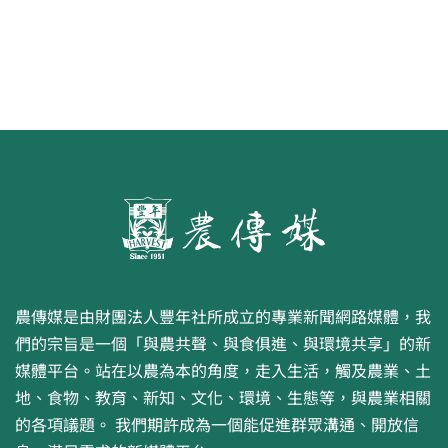
農傳媒是由財團法人豐年社所成立的專業新聞網路媒體，我
們的宗旨是一個「與農共聲、與食俱進、與環境共享」的新
媒體平台。站在以農為本的角度，走入生活，觸及農業、土
地、食物、教育、新知、文化、環境、生態等，與農業相關
的各項議題。 我們期許成為一個能促進群眾溝通、開放信