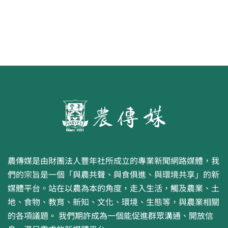
農傳媒是由財團法人豐年社所成立的專業新聞網路媒體，我
們的宗旨是一個「與農共聲、與食俱進、與環境共享」的新
媒體平台。站在以農為本的角度，走入生活，觸及農業、土
地、食物、教育、新知、文化、環境、生態等，與農業相關
的各項議題。 我們期許成為一個能促進群眾溝通、開放信