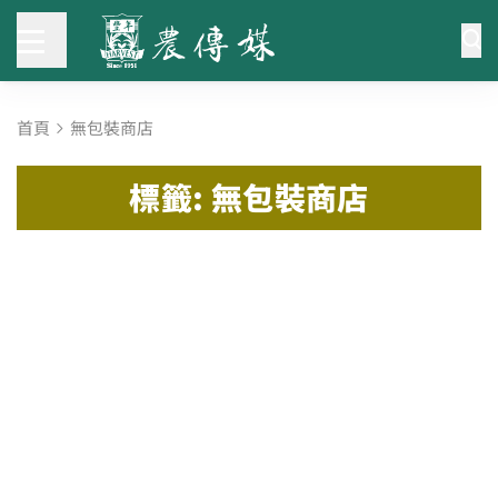
首頁
無包裝商店
標籤: 無包裝商店