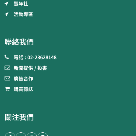
豐年社
活動專區
聯絡我們
電話 : 02-23628148
新聞提供 / 投書
廣告合作
購買雜誌
關注我們