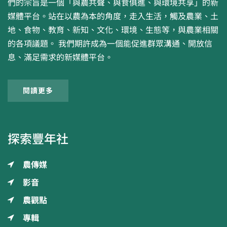
們的宗旨是一個「與農共聲、與食俱進、與環境共享」的新
媒體平台。站在以農為本的角度，走入生活，觸及農業、土
地、食物、教育、新知、文化、環境、生態等，與農業相關
的各項議題。 我們期許成為一個能促進群眾溝通、開放信
息、滿足需求的新媒體平台。
閱讀更多
探索豐年社
農傳媒
影音
農觀點
專輯