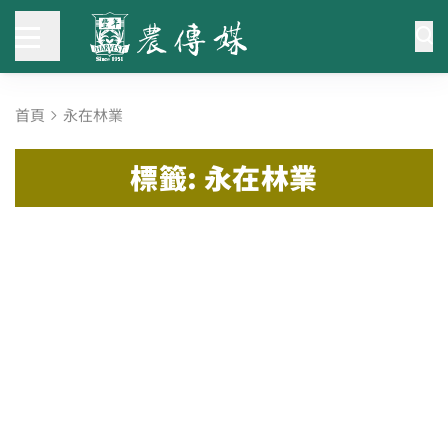
首頁
永在林業
標籤: 永在林業