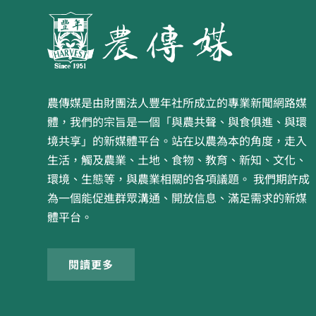
農傳媒是由財團法人豐年社所成立的專業新聞網路媒
體，我們的宗旨是一個「與農共聲、與食俱進、與環
境共享」的新媒體平台。站在以農為本的角度，走入
生活，觸及農業、土地、食物、教育、新知、文化、
環境、生態等，與農業相關的各項議題。 我們期許成
為一個能促進群眾溝通、開放信息、滿足需求的新媒
體平台。
閱讀更多