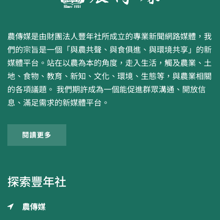
農傳媒是由財團法人豐年社所成立的專業新聞網路媒體，我
們的宗旨是一個「與農共聲、與食俱進、與環境共享」的新
媒體平台。站在以農為本的角度，走入生活，觸及農業、土
地、食物、教育、新知、文化、環境、生態等，與農業相關
的各項議題。 我們期許成為一個能促進群眾溝通、開放信
息、滿足需求的新媒體平台。
閱讀更多
探索豐年社
農傳媒