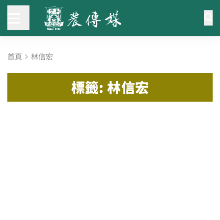
首頁
林信宏
標籤: 林信宏