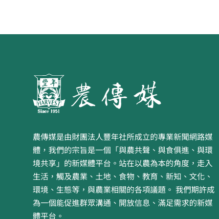
農傳媒是由財團法人豐年社所成立的專業新聞網路媒
體，我們的宗旨是一個「與農共聲、與食俱進、與環
境共享」的新媒體平台。站在以農為本的角度，走入
生活，觸及農業、土地、食物、教育、新知、文化、
環境、生態等，與農業相關的各項議題。 我們期許成
為一個能促進群眾溝通、開放信息、滿足需求的新媒
體平台。