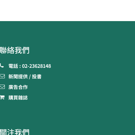
聯絡我們
電話 : 02-23628148
新聞提供 / 投書
廣告合作
購買雜誌
關注我們