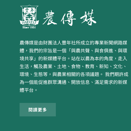
農傳媒是由財團法人豐年社所成立的專業新聞網路媒
體，我們的宗旨是一個「與農共聲、與食俱進、與環
境共享」的新媒體平台。站在以農為本的角度，走入
生活，觸及農業、土地、食物、教育、新知、文化、
環境、生態等，與農業相關的各項議題。 我們期許成
為一個能促進群眾溝通、開放信息、滿足需求的新媒
體平台。
閱讀更多