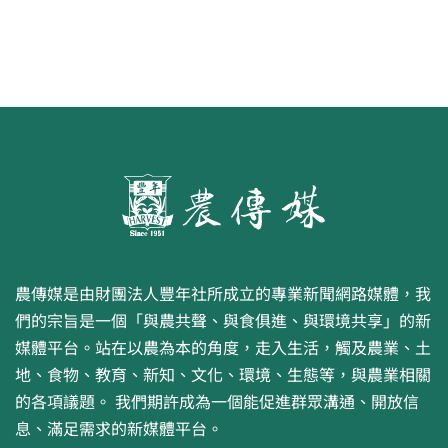
農傳媒是由財團法人豐年社所成立的專業新聞網路媒體，我
們的宗旨是一個「與農共聲、與食俱進、與環境共享」的新
媒體平台。站在以農為本的角度，走入生活，觸及農業、土
地、食物、教育、新知、文化、環境、生態等，與農業相關
的各項議題。 我們期許成為一個能促進群眾溝通、開放信
息、滿足需求的新媒體平台。