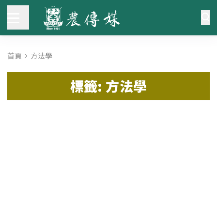
首頁
方法學
標籤: 方法學