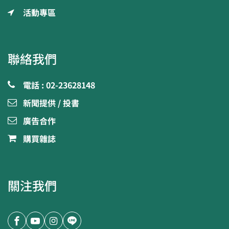
活動專區
聯絡我們
電話 : 02-23628148
新聞提供 / 投書
廣告合作
購買雜誌
關注我們