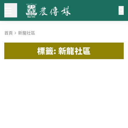
首頁
新龍社區
標籤: 新龍社區