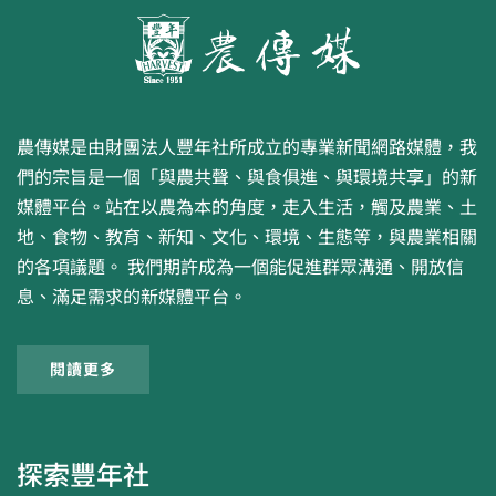
農傳媒是由財團法人豐年社所成立的專業新聞網路媒體，我
們的宗旨是一個「與農共聲、與食俱進、與環境共享」的新
媒體平台。站在以農為本的角度，走入生活，觸及農業、土
地、食物、教育、新知、文化、環境、生態等，與農業相關
的各項議題。 我們期許成為一個能促進群眾溝通、開放信
息、滿足需求的新媒體平台。
閱讀更多
探索豐年社