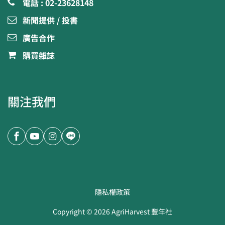
電話 : 02-23628148
新聞提供 / 投書
廣告合作
購買雜誌
關注我們
隱私權政策
Copyright ©
2026
AgriHarvest 豐年社