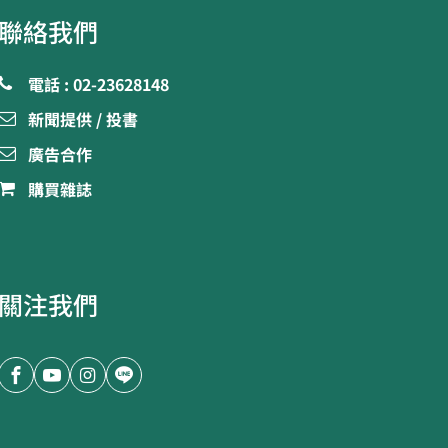
聯絡我們
電話 : 02-23628148
新聞提供 / 投書
廣告合作
購買雜誌
關注我們