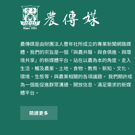
農傳媒是由財團法人豐年社所成立的專業新聞網路媒
體，我們的宗旨是一個「與農共聲、與食俱進、與環
境共享」的新媒體平台。站在以農為本的角度，走入
生活，觸及農業、土地、食物、教育、新知、文化、
環境、生態等，與農業相關的各項議題。 我們期許成
為一個能促進群眾溝通、開放信息、滿足需求的新媒
體平台。
閱讀更多