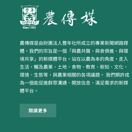
農傳媒是由財團法人豐年社所成立的專業新聞網路媒
體，我們的宗旨是一個「與農共聲、與食俱進、與環
境共享」的新媒體平台。站在以農為本的角度，走入
生活，觸及農業、土地、食物、教育、新知、文化、
環境、生態等，與農業相關的各項議題。 我們期許成
為一個能促進群眾溝通、開放信息、滿足需求的新媒
體平台。
閱讀更多