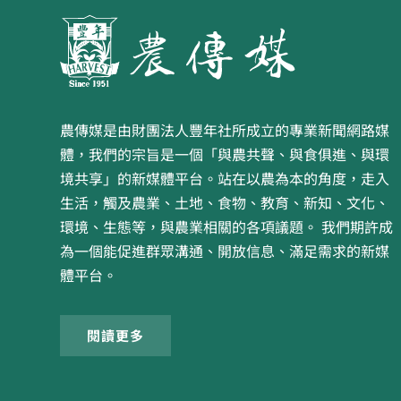
農傳媒是由財團法人豐年社所成立的專業新聞網路媒
體，我們的宗旨是一個「與農共聲、與食俱進、與環
境共享」的新媒體平台。站在以農為本的角度，走入
生活，觸及農業、土地、食物、教育、新知、文化、
環境、生態等，與農業相關的各項議題。 我們期許成
為一個能促進群眾溝通、開放信息、滿足需求的新媒
體平台。
閱讀更多