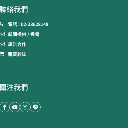
聯絡我們
電話 : 02-23628148
新聞提供 / 投書
廣告合作
購買雜誌
關注我們