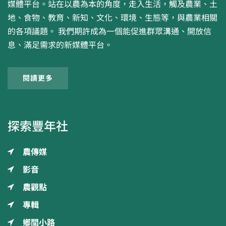
媒體平台。站在以農為本的角度，走入生活，觸及農業、土
地、食物、教育、新知、文化、環境、生態等，與農業相關
的各項議題。 我們期許成為一個能促進群眾溝通、開放信
息、滿足需求的新媒體平台。
閱讀更多
探索豐年社
農傳媒
影音
農觀點
專輯
鄉間小路