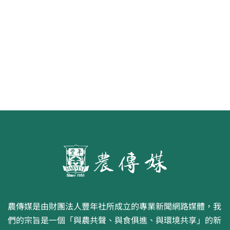
食代 幸福綠照
農傳媒是由財團法人豐年社所成立的專業新聞網路媒體，我
們的宗旨是一個「與農共聲、與食俱進、與環境共享」的新