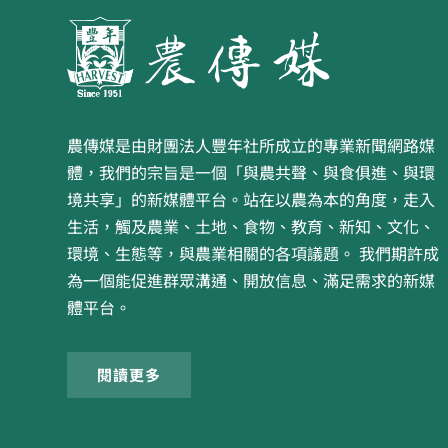
農傳媒是由財團法人豐年社所成立的專業新聞網路媒
體，我們的宗旨是一個「與農共聲、與食俱進、與環
境共享」的新媒體平台。站在以農為本的角度，走入
生活，觸及農業、土地、食物、教育、新知、文化、
環境、生態等，與農業相關的各項議題。 我們期許成
為一個能促進群眾溝通、開放信息、滿足需求的新媒
體平台。
閱讀更多